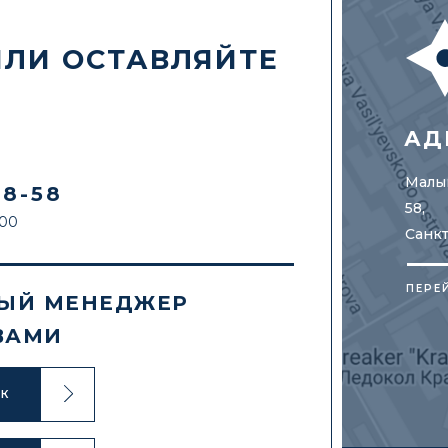
ИЛИ ОСТАВЛЯЙТЕ
АД
Малый
88-58
58,
:00
Санк
ПЕРЕ
ЫЙ МЕНЕДЖЕР
ВАМИ
ОК