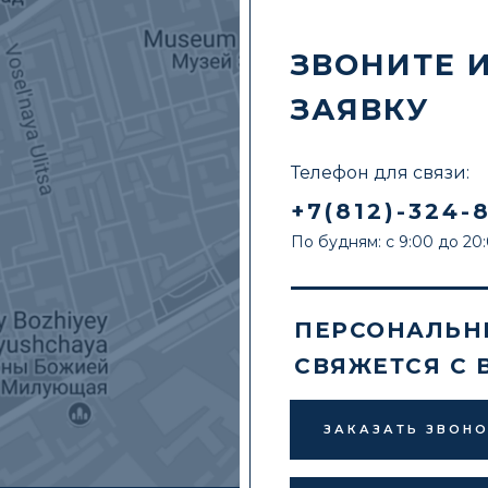
ЗВОНИТЕ 
ЗАЯВКУ
Телефон для связи:
+7(812)-324-
По будням: с 9:00 до 20
ПЕРСОНАЛЬН
СВЯЖЕТСЯ С 
ЗАКАЗАТЬ ЗВОН