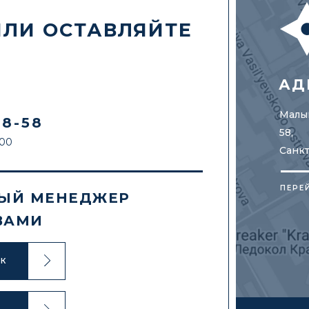
ИЛИ ОСТАВЛЯЙТЕ
АД
Малый
88-58
58,
:00
Санк
ПЕРЕ
ЫЙ МЕНЕДЖЕР
ВАМИ
ОК