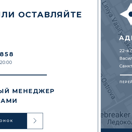
ИЛИ ОСТАВЛЯЙТЕ
АД
22-я 
8858
Васил
 20:00
Санк
ПЕРЕ
ЫЙ МЕНЕДЖЕР
ВАМИ
ВОНОК