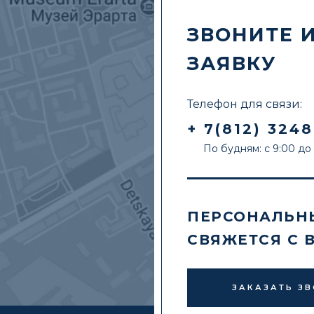
ЗВОНИТЕ 
ЗАЯВКУ
Телефон для связи:
+ 7(812) 324
По будням: с 9:00 до
ПЕРСОНАЛЬН
СВЯЖЕТСЯ С 
ЗАКАЗАТЬ З