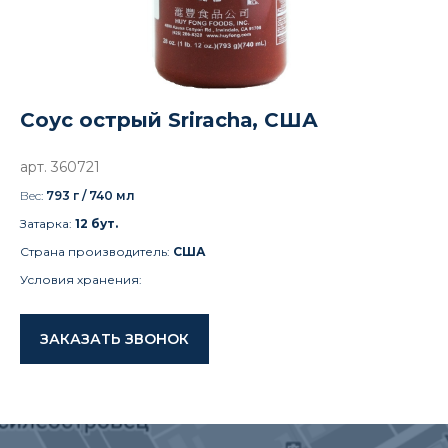
Соус острый Srirachа, США
арт. 360721
Вес:
793 г / 740 мл
Затарка:
12
бут.
Страна производитель:
США
Условия хранения:
ЗАКАЗАТЬ ЗВОНОК