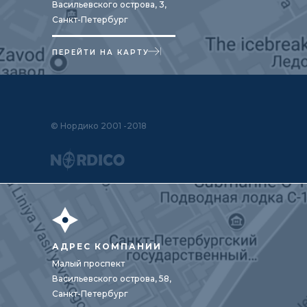
Васильевского острова, 3,
Санкт-Петербург
ПЕРЕЙТИ НА КАРТУ
© Нордико 2001 -2018
АДРЕС КОМПАНИИ
Малый проспект
Васильевского острова, 58,
Санкт-Петербург