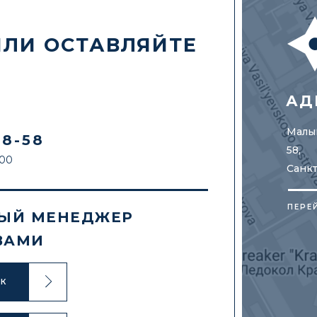
ИЛИ ОСТАВЛЯЙТЕ
АД
Малый
88-58
58,
:00
Санк
ПЕРЕ
ЫЙ МЕНЕДЖЕР
ВАМИ
ОК