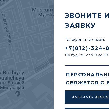
ЗВОНИТЕ 
ЗАЯВКУ
Телефон для связи:
+7(812)-324-
По будням: с 9:00 до 20
ПЕРСОНАЛЬН
СВЯЖЕТСЯ С 
ЗАКАЗАТЬ ЗВОН