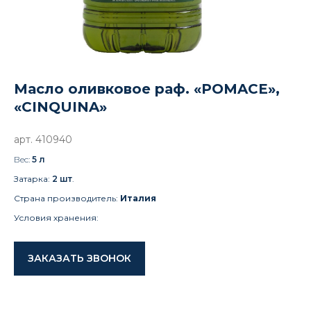
Масло оливковое раф. «POMACE»,
«CINQUINA»
арт. 410940
Вес:
5 л
Затарка:
2 шт
.
Страна производитель:
Италия
Условия хранения:
ЗАКАЗАТЬ ЗВОНОК