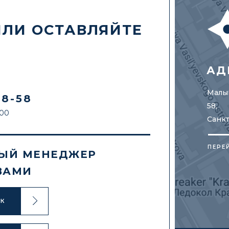
ИЛИ ОСТАВЛЯЙТЕ
АД
Малый
88-58
58,
:00
Санк
ПЕРЕ
ЫЙ МЕНЕДЖЕР
ВАМИ
ОК