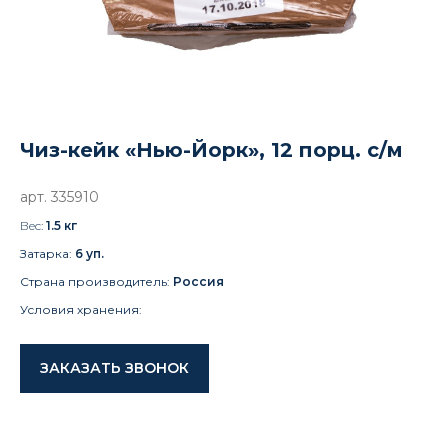
Чиз-кейк «Нью-Йорк», 12 порц. с/м
арт. 335910
Вес:
1.5 кг
Затарка:
6 уп.
Страна производитель:
Россия
Условия хранения:
ЗАКАЗАТЬ ЗВОНОК