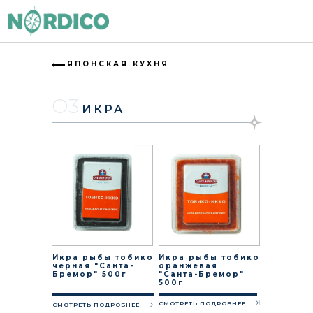
ЯПОНСКАЯ КУХНЯ
О3
ИКРА
Икра рыбы тобико
Икра рыбы тобико
черная "Санта-
оранжевая
Бремор" 500г
"Санта-Бремор"
500г
СМОТРЕТЬ ПОДРОБНЕЕ
СМОТРЕТЬ ПОДРОБНЕЕ