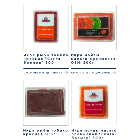
Икра рыбы тобико
Икра мойвы
красная "Санта-
масаго оранжевая
Бремор" 500г
OSHI 500г
СМОТРЕТЬ ПОДРОБНЕЕ
СМОТРЕТЬ ПОДРОБНЕЕ
Икра рыбы тобико
Икра мойвы масаго
красная 500г
оранжевая "Санта-
Бремор" 500г