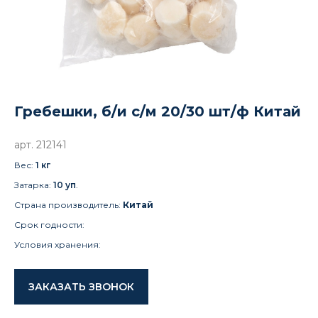
Гребешки, б/и с/м 20/30 шт/ф Китай
арт. 212141
Вес:
1 кг
Затарка:
10
уп
.
Страна производитель:
Китай
Срок годности:
Условия хранения:
ЗАКАЗАТЬ ЗВОНОК