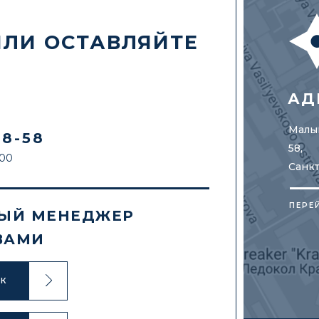
ИЛИ ОСТАВЛЯЙТЕ
АД
Малый
88-58
58,
:00
Санк
ПЕРЕ
ЫЙ МЕНЕДЖЕР
ВАМИ
ОК