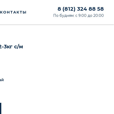
8 (812) 324 88 58
КОНТАКТЫ
По будням: с 9:00 до 20:00
-3кг с/м
ай