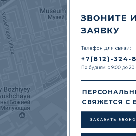
ЗВОНИТЕ 
ЗАЯВКУ
Телефон для связи:
+7(812)-324-
По будням: с 9:00 до 20
ПЕРСОНАЛЬН
СВЯЖЕТСЯ С 
ЗАКАЗАТЬ ЗВОН